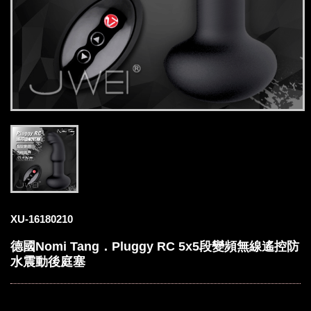
XU-16180210
德國Nomi Tang．Pluggy RC 5x5段變頻無線遙控防
水震動後庭塞