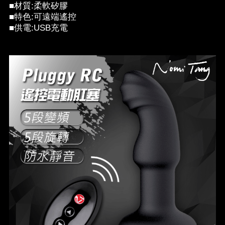
■材質:柔軟矽膠
■特色:可遠端遙控
■供電:USB充電