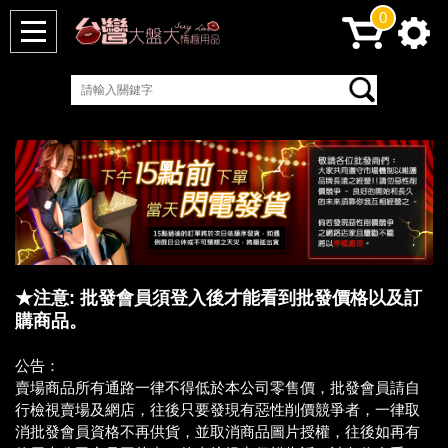
0
★注意: 批發會員須登入後才能看到批發價格以及訂
購商品。
公告：
賣場商品所有通路一律不得低於本公司零售價，批發會員請自
行檢視賣場及網店，往後只要發現有惡性削價競爭者，一律取
消批發會員資格不再供貨，並取消商品圖片授權，往後如再有