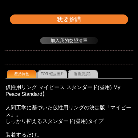
我要搶購
加入我的慾望清單
產品特色
FOR 蝦皮圖片
退換貨須知
仮性用リング マイピース スタンダード(昼用) My
Peace Standard】
人間工学に基づいた仮性用リングの決定版「マイピー
ス」。
しっかり抑えるスタンダード(昼用)タイプ
装着するだけ。