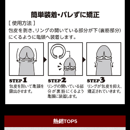
熱銷TOP5