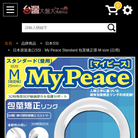
0
首頁
品牌商品
日本SSI
日本原裝進口SSI．My Peace Standard 包茎矯正環-M size (日用)