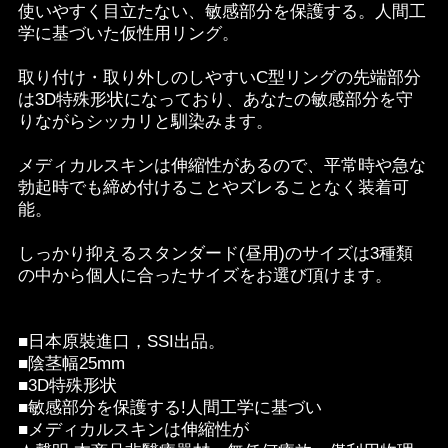
使いやすく目立たない、敏感部分を保護する。人間工
学に基づいた仮性用リング。
取り付け・取り外しのしやすいC型リングの先端部分
は3D特殊形状になっており、あなたの敏感部分を守
りながらシッカリと馴染みます。
メディカルスキンは伸縮性があるので、平常時や急な
勃起時でも締め付けることやズレることなく装着可
能。
しっかり抑えるスタンダード(昼用)のサイズは3種類
の中から個人に合ったサイズをお選び頂けます。
■日本原裝進口，SSI出品。
■陰茎幅25mm
■3D特殊形状
■敏感部分を保護する!人間工学に基づい
■メディカルスキンは伸縮性が