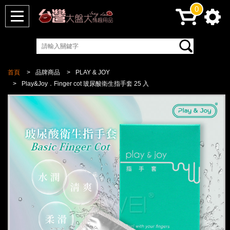
0
首頁
品牌商品
PLAY & JOY
Play&Joy．Finger cot 玻尿酸衛生指手套 25 入