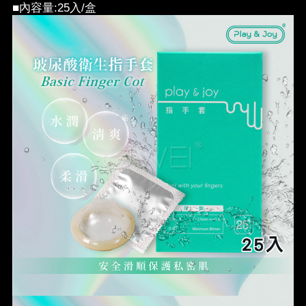
■內容量:25入/盒